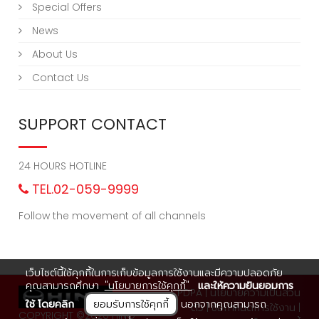
Special Offers
News
About Us
Contact Us
SUPPORT CONTACT
24 HOURS HOTLINE
TEL.02-059-9999
Follow the movement of all channels
เว็บไซต์นี้ใช้คุกกี้ในการเก็บข้อมูลการใช้งานและมีความปลอดภัย
คุณสามารถศึกษา
"นโยบายการใช้คุกกี้"
และให้ความยินยอมการ
PDPA
|
นโยบายความเป็นส่วน
ใช้ โดยคลิก
ยอมรับการใช้คุกกี้
นอกจากคุณสามารถ
ตัว
|
ข้อกำหนดการใช้งาน
|
COPYRIGHT ©2020 HINO