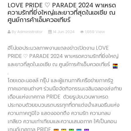
LOVE PRIDE ♡ PARADE 2024 พาเหรด
ความรักที่ยิ่งใหญ่และยาวที่สุดในเอเชีย ณ
ศูนย์การค้าเอ็มควอเทียร์
By Administrator
14 Jun 2024
1,659 View
ฮีโน่ขอประมวลภาพงานแถลงข่าวเปิดงาน LOVE
PRIDE ♡ PARADE 2024 พาเหรดความรักที่ยิ่งใหญ่
และยาวที่สุดในเอเชีย ณ ศูนย์การค้าเอ็มควอเทียร์
.
โดยเดอะมอลล์ กรุ๊ป และผู้แทนภาคีเครือข่ายภาครัฐ
ภาคเอกชนต่างๆ ร่วมมือจัดกิจกรรมเฉลิมฉลองส่งท้าย
เดือนแห่งเทศกาล PRIDE ด้วยรูปขบวนพาเหรด
ประกอบด้วยขบวนรถบรรทุกที่ตกแต่งนำเสนอธีมแห่ง
ความภาคภูมิใจ แสดงออกถึง ความรัก ความกลม
เกลียว ความเท่าเทียมและความเสมอภาค ให้เป็นคอน
เทนต์เทศกาล PRIDE