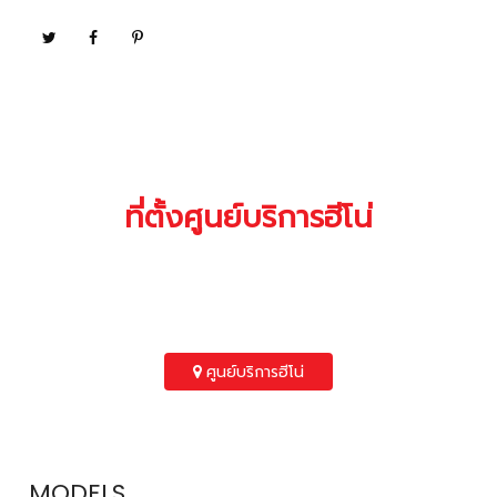
ที่ตั้งศูนย์บริการฮีโน่
คุณสามารถค้นหาที่ตั้งของศูนย์บริการฮีโน่
ใกล้บ้านคุณได้ที่นี่
ศูนย์บริการฮีโน่
MODELS