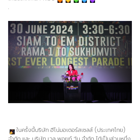
.
ในครั้งนี้บริษัท ฮีโน่มอเตอร์สเซลส์
(ประเทศไทย)
จำกัด และ บริษัท เวล พอยท์ วัน จำกัด ได้เป็นส่วนหนึ่ง