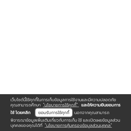
เว็บไซต์นี้ใช้คุกกี้ในการเก็บข้อมูลการใช้งานและมีความปลอดภัย
คุณสามารถศึกษา
"นโยบายการใช้คุกกี้"
และให้ความยินยอมการ
ใช้ โดยคลิก
ยอมรับการใช้คุกกี้
นอกจากคุณสามารถ
พิจารณาข้อมูลเพิ่มเติมเกี่ยวกับการเก็บ ใช้ และเปิดเผยข้อมูลส่วน
บุคคลของคุณได้ที่
"นโยบายการคุ้มครองข้อมูลส่วนบุคคล"