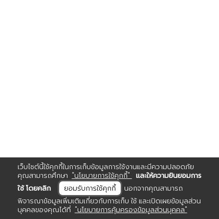
เว็บไซต์นี้ใช้คุกกี้ในการเก็บข้อมูลการใช้งานและมีความปลอดภัย
คุณสามารถศึกษา
"นโยบายการใช้คุกกี้"
และให้ความยินยอมการ
ใช้ โดยคลิก
ยอมรับการใช้คุกกี้
นอกจากคุณสามารถ
พิจารณาข้อมูลเพิ่มเติมเกี่ยวกับการเก็บ ใช้ และเปิดเผยข้อมูลส่วน
บุคคลของคุณได้ที่
"นโยบายการคุ้มครองข้อมูลส่วนบุคคล"