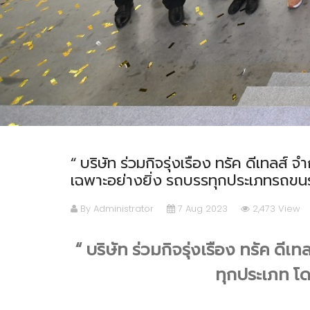
“ บริษัท ร่วมกิจรุ่งเรือง ทรัค ดีเท
เฉพาะอย่างยิ่ง รถบรรทุกประเภทรถ
By Administrator
7 Aug 2023
2,473 View
“ บริษัท ร่วมกิจรุ่งเรือง ทรัค ดี
ทุกประเภท
โด