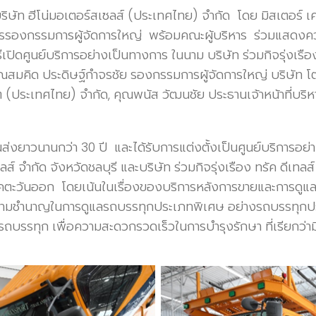
มา บริษัท ฮีโน่มอเตอร์สเซลส์ (ประเทศไทย) จำกัด โดย มิสเตอ
รรมการรองกรรมการผู้จัดการใหญ่ พร้อมคณะผู้บริหาร ร่วมแส
ิธีเปิดศูนย์บริการอย่างเป็นทางการ ในนาม บริษัท ร่วมกิจรุ่งเรือง 
ุณสมคิด ประดิษฐ์กำจรชัย รองกรรมการผู้จัดการใหญ่ บริษัท โต
ต (ประเทศไทย) จำกัด, คุณพนัส วัฒนชัย ประธานเจ้าหน้าที่บริห
รขนส่งยาวนานกว่า 30 ปี และได้รับการแต่งตั้งเป็นศูนย์บริการอย
เทลส์ จำกัด จังหวัดชลบุรี และบริษัท ร่วมกิจรุ่งเรือง ทรัค ดีเ
ภาคตะวันออก โดยเน้นในเรื่องของบริการหลังการขายและการดูแ
มีความชำนาญในการดูแลรถบรรทุกประเภทพิเศษ อย่างรถบรรทุ
รรทุก เพื่อความสะดวกรวดเร็วในการบำรุงรักษา ที่เรียกว่ามีไม่ก