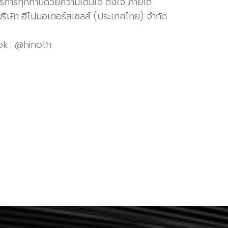
ริการทุกท่านด้วยความเต็มใจ ตั้งใจ ภายใต้
ริษัท ฮีโน่มอเตอร์สเซลส์ (ประเทศไทย) จำกัด
ที่www.hinothailand.com,
ok : @hinoth