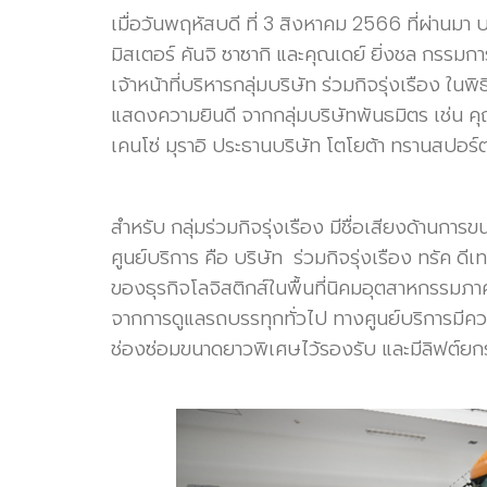
เมื่อวันพฤหัสบดี ที่ 3 สิงหาคม 2566 ที่ผ่าน
มิสเตอร์ คันจิ ซาซากิ และคุณเดย์ ยิ่งชล ก
เจ้าหน้าที่บริหารกลุ่มบริษัท ร่วมกิจรุ่งเรือง ในพ
แสดงความยินดี จากกลุ่มบริษัทพันธมิตร เช่น ค
เคนโซ่ มุราอิ ประธานบริษัท โตโยต้า ทรานสปอร์
สำหรับ กลุ่มร่วมกิจรุ่งเรือง มีชื่อเสียงด้านกา
ศูนย์บริการ คือ บริษัท ร่วมกิจรุ่งเรือง ทรัค ดี
ของธุรกิจโลจิสติกส์ในพื้นที่นิคมอุตสาหกรรม
จากการดูแลรถบรรทุกทั่วไป ทางศูนย์บริการ
ช่องซ่อมขนาดยาวพิเศษไว้รองรับ และมีลิฟต์ยกรถบ