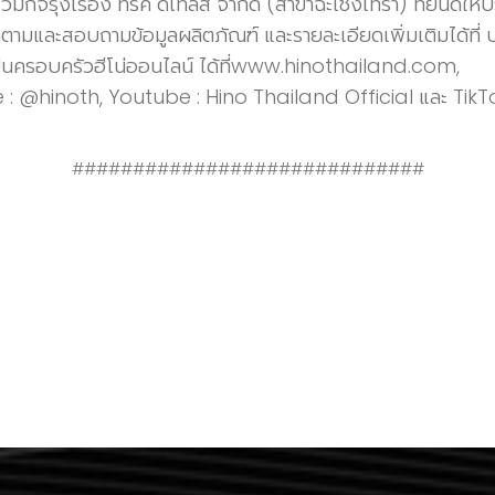
ิจรุ่งเรือง ทรัค ดีเทลส์ จำกัด (สาขาฉะเชิงเทรา) ที่ยินดีให้บ
มและสอบถามข้อมูลผลิตภัณฑ์ และรายละเอียดเพิ่มเติมได้ที่ บ
สิ่งดีๆ และเป็นครอบครัวฮีโน่ออนไลน์ ได้
: @hinoth, Youtube : Hino Thailand Official และ TikT
#############################