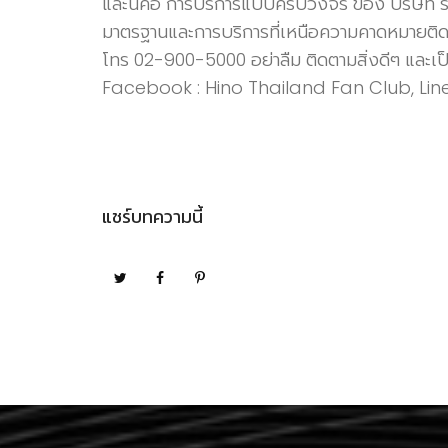
และนี้คือ การบริการแบบครบวงจร ของ บริษัท ร่วมก
มาตรฐานและการบริการที่เหนือความคาดหมายติดตา
โทร 02-900-5000 อย่าลืม ติดตาม
Facebook : Hino Thailand Fan Club, Line 
แชร์บทความนี้