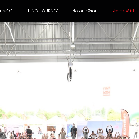
บรชัวร์
HINO JOURNEY
ข้อเสนอพิเศษ
ข่าวสารฮีโน่
6 ล้อ ขนาดใหญ่
10 ล้อ เพลาเดียว
FG8JJ3A-ACDMH
FL8JN3A-CCDMH
FG8JR3G-ACDMH /
FL8JR3A-CCDMH
FG8JT3G-ACDMH
FL8JT3A-CCDMH
FG8JF3D-ACDMH
FL8JW3A-CCDMH
FG8JM3A-ACDMH
FL8JT3G-CCDMH
FG8JP3A-ACDMH
FL1AN3A-BDDMH
FG8JR3A-ACDMH