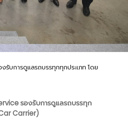
E รองรับการดูแลรถบรรทุกทุกประเภท โดย
ervice รองรับการดูแลรถบรรทุก
Car Carrier)