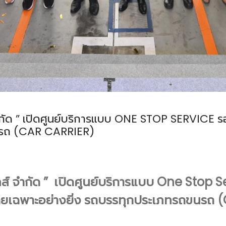
ลส์ จำกัด ” เปิดศูนย์บริการแบบ ONE STOP SERVIC
ขนรถ (CAR CARRIER)
เทลส์ จำกัด ” เปิดศูนย์บริการแบบ
One Stop S
ยเฉพาะอย่างยิ่ง รถบรรทุกประเภทรถขนรถ (