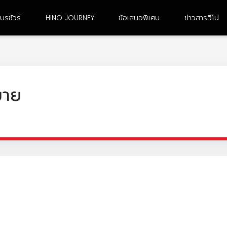
บรชัวร์
HINO JOURNEY
ข้อเสนอพิเศษ
ข่าวสารฮีโน่
6 ล้อ ขนาดใหญ่
10 ล้อ เพลาเดียว
ขาย
FG8JJ3A-ACDMH
FL8JN3A-CCDMH
FG8JR3G-ACDMH /
FL8JR3A-CCDMH
FG8JT3G-ACDMH
FL8JT3A-CCDMH
FG8JF3D-ACDMH
FL8JW3A-CCDMH
FG8JM3A-ACDMH
FL8JT3G-CCDMH
FG8JP3A-ACDMH
FL1AN3A-BDDMH
FG8JR3A-ACDMH