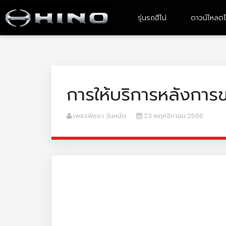
รุ่นรถฮีโน่
ดาวน์โหลดโ
4-6 ล้อ ขนาดเล็ก
6 ล้อ ขนาดกลาง
การให้บริการหลังการ
เพชรพิชชา วันหมัด
23 พฤศจิกายน 2566
XZU Atom
FC9JE2A-CBMAF
XZU ATOM With Body
FC9JJ2A- CBAMF/ FC9JL2A -
CBAMF
XZU 600R
XZU 640R
XZU 650R
XZU 710R