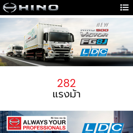
282
แรงม้า