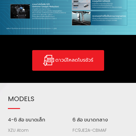
ดาวน์โหลดโบรชัวร์
MODELS
4-6 ล้อ ขนาดเล็ก
6 ล้อ ขนาดกลาง
XZU Atom
FC9JE2A-CBMAF