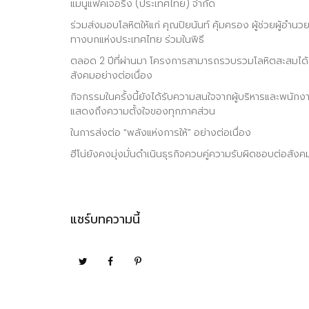
แมนูแฟคเจอริ่ง (ประเทศไทย) จำกัด
ร่วมส่งมอบโลหิตให้แก่ คุณปิยนันท์ คุ้มครอง ผู้ช่วยผู้
ทางบกแห่งประเทศไทย ร่วมในพิธี
ตลอด 2 ปีที่ผ่านมา โครงการสามารถรวบรวมโลหิตสะสมได้กว่
สังคมอย่างต่อเนื่อง
กิจกรรมในครั้งนี้ยังได้รับความสนใจจากผู้บริหารและพนัก
แสดงถึงความตั้งใจของทุกภาคส่วน
ในการส่งต่อ “พลังแห่งการให้” อย่างต่อเนื่อง
ฮีโน่ยังคงมุ่งมั่นดำเนินธุรกิจควบคู่ความรับผิดชอบต่อสั
แชร์บทความนี้