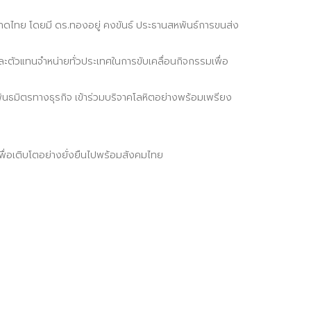
าชาดไทย โดยมี ดร.ทองอยู่ คงขันธ์ ประธานสหพันธ์การขนส่ง
ะตัวแทนจำหน่ายทั่วประเทศในการขับเคลื่อนกิจกรรมเพื่อ
ันธมิตรทางธุรกิจ เข้าร่วมบริจาคโลหิตอย่างพร้อมเพรียง
เพื่อเติบโตอย่างยั่งยืนไปพร้อมสังคมไทย