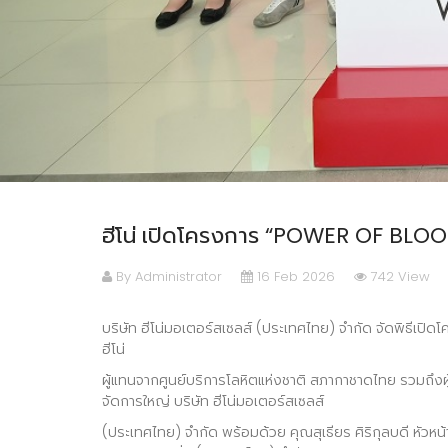
ฮีโน่ เปิดโครงการ “POWER OF BLOOD”
By Administrator
16 Feb 2026
742 View
บริษัท ฮีโน่มอเตอร์สเซลส์ (ประเทศไทย) จำกัด จัดพิธีเปิด
ฮีโน่
ผู้แทนจากศูนย์บริการโลหิตแห่งชาติ สภากาชาดไทย รวมถึงผ
จัดการใหญ่ บริษัท ฮีโน่มอเตอร์สเซลส์
(ประเทศไทย) จำกัด พร้อมด้วย คุณสุเธียร ศิริกุลบดี หัวหน้า