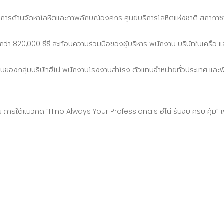
อำนวยการด้านจัดหาโลหิตและภาพลักษณ์องค์กร ศูนย์บริการโลหิตแห่งชาติ สภาก
า 820,000 ซีซี สะท้อนความร่วมมือของผู้บริหาร พนักงาน บริษัทในเครือ แล
งานของกลุ่มบริษัทฮีโน่ พนักงานโรงงานสำโรง ตัวแทนจำหน่ายทั่วประเทศ และพ
งคม ภายใต้แนวคิด “Hino Always Your Professionals ฮีโน่ รับจบ ครบ คุ้ม” 