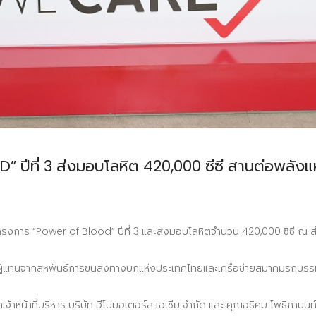
 ปีที่ 3 ส่งมอบโลหิต 420,000 ซีซี สานต่อพลังแห
โครงการ “Power of Blood” ปีที่ 3 และส่งมอบโลหิตจำนวน 420,000 ซีซี ณ สำน
ู้แทนจากสหพันธ์การขนส่งทางบกแห่งประเทศไทยและเครือข่ายสมาคมรถบรรทุก เข
เจ้าหน้าที่บริหาร บริษัท ฮีโน่มอเตอร์ส เอเชีย จำกัด และ คุณอธิคม โพธิกานนท