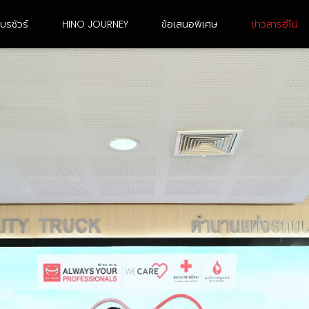
บรชัวร์
HINO JOURNEY
ข้อเสนอพิเศษ
ข่าวสารฮีโน่
6 ล้อ ขนาดใหญ่
10 ล้อ เพลาเดียว
FG8JJ3A-ACDMH
FL8JN3A-CCDMH
FG8JR3G-ACDMH /
FL8JR3A-CCDMH
FG8JT3G-ACDMH
FL8JT3A-CCDMH
FG8JF3D-ACDMH
FL8JW3A-CCDMH
FG8JM3A-ACDMH
FL8JT3G-CCDMH
FG8JP3A-ACDMH
FL1AN3A-BDDMH
FG8JR3A-ACDMH