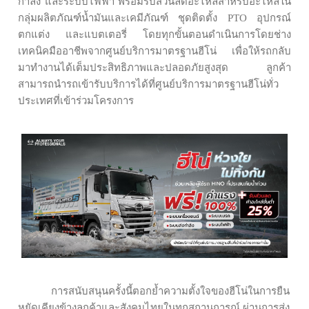
กำลัง และระบบไฟฟ้า พร้อมรับส่วนลดอะไหล่สำหรับอะไหล่ใน
กลุ่มผลิตภัณฑ์น้ำมันและเคมีภัณฑ์ ชุดติดตั้ง PTO อุปกรณ์
ตกแต่ง และแบตเตอรี่ โดยทุกขั้นตอนดำเนินการโดยช่าง
เทคนิคมืออาชีพจากศูนย์บริการมาตรฐานฮีโน่ เพื่อให้รถกลับ
มาทำงานได้เต็มประสิทธิภาพและปลอดภัยสูงสุด ลูกค้า
สามารถนำรถเข้ารับบริการได้ที่ศูนย์บริการมาตรฐานฮีโน่ทั่ว
ประเทศที่เข้าร่วมโครงการ
การสนับสนุนครั้งนี้ตอกย้ำความตั้งใจของฮีโน่ในการยืน
หยัดเคียงข้างลูกค้าและสังคมไทยในทุกสถานการณ์ ผ่านการส่ง