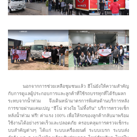
นอกจากการช่วยเหลือชุมชนแล้ว ฮีโน่ยังให้ความสำคัญ
กับการดูแลผู้ประกอบการและลูกค้าที่ใช้รถบรรทุกที่ได้รับผลก
ระทบจากน้ำท่วม จึงเดินหน้ามาตรการพิเศษด้านบริการหลัง
การขายผ่านแคมเปญ
“ฮีโน่ ห่วงใย ไม่ทิ้งกัน” บริการตรวจเช็ก
หลังน้ำท่วม ฟรี! ค่าแรง 100% เพื่อให้รถของลูกค้ากลับมาพร้อม
ใช้งานได้อย่างรวดเร็วและปลอดภัย ครอบคลุมการตรวจเช็กระ
บบสำคัญต่างๆ ได้แก่ ระบบเครื่องยนต์ ระบบเบรก ระบบส่ง