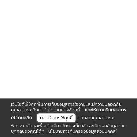
เว็บไซต์นี้ใช้คุกกี้ในการเก็บข้อมูลการใช้งานและมีความปลอดภัย
คุณสามารถศึกษา
"นโยบายการใช้คุกกี้"
และให้ความยินยอมการ
ใช้ โดยคลิก
ยอมรับการใช้คุกกี้
นอกจากคุณสามารถ
พิจารณาข้อมูลเพิ่มเติมเกี่ยวกับการเก็บ ใช้ และเปิดเผยข้อมูลส่วน
บุคคลของคุณได้ที่
"นโยบายการคุ้มครองข้อมูลส่วนบุคคล"