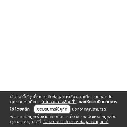
เว็บไซต์นี้ใช้คุกกี้ในการเก็บข้อมูลการใช้งานและมีความปลอดภัย
คุณสามารถศึกษา
"นโยบายการใช้คุกกี้"
และให้ความยินยอมการ
ใช้ โดยคลิก
ยอมรับการใช้คุกกี้
นอกจากคุณสามารถ
พิจารณาข้อมูลเพิ่มเติมเกี่ยวกับการเก็บ ใช้ และเปิดเผยข้อมูลส่วน
บุคคลของคุณได้ที่
"นโยบายการคุ้มครองข้อมูลส่วนบุคคล"