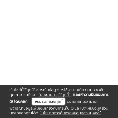
เว็บไซต์นี้ใช้คุกกี้ในการเก็บข้อมูลการใช้งานและมีความปลอดภัย
คุณสามารถศึกษา
"นโยบายการใช้คุกกี้"
และให้ความยินยอมการ
ใช้ โดยคลิก
ยอมรับการใช้คุกกี้
นอกจากคุณสามารถ
พิจารณาข้อมูลเพิ่มเติมเกี่ยวกับการเก็บ ใช้ และเปิดเผยข้อมูลส่วน
บุคคลของคุณได้ที่
"นโยบายการคุ้มครองข้อมูลส่วนบุคคล"