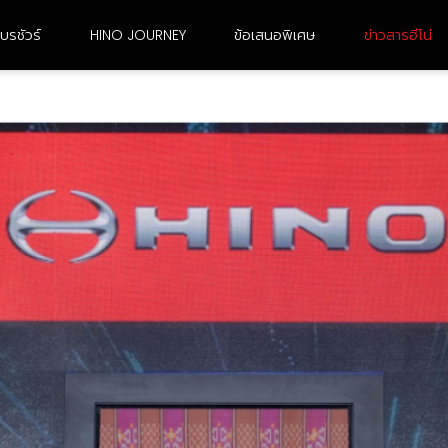
บรชัวร์
HINO JOURNEY
ข้อเสนอพิเศษ
ข่าวสารฮีโน่
6 ล้อ ขนาดใหญ่
10 ล้อ เพลาเดียว
FG8JJ3A-ACDMH
FL8JN3A-CCDMH
FG8JR3G-ACDMH /
FL8JR3A-CCDMH
FG8JT3G-ACDMH
FL8JT3A-CCDMH
FG8JF3D-ACDMH
FL8JW3A-CCDMH
FG8JM3A-ACDMH
FL8JT3G-CCDMH
FG8JP3A-ACDMH
FL1AN3A-BDDMH
FG8JR3A-ACDMH