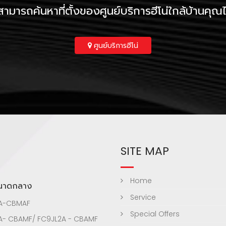
ามารถค้นหาที่ตั้งของศูนย์บริการฮีโน่ใกล้บ้านคุณได้ท
ศูนย์บริการฮีโน่
SITE MAP
Home
ขนาดกลาง
Service
A-CBMAF
Special Offers
A- CBAMF/ FC9JL2A - CBAMF