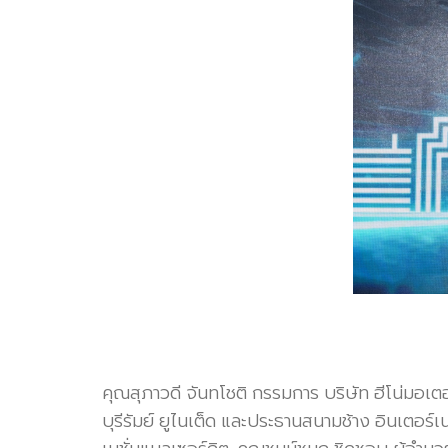
คุณสุภาวดี จันทโชติ กรรมการ บริษัท ฮีโน่มอ
บุรีรัมย์
ยูไนเต็ด และประธานสนามช้าง อินเตอร์เ