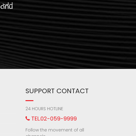
ี่นี่
SUPPORT CONTACT
24 HOURS HOTLINE
TEL.02-059-9999
Follow the movement of all