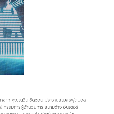
ระลึกจาก คุณเนวิน ชิดชอบ ประธานสโมสรฟุตบอล
มณ์ กรรมการผู้อำนวยการ สนามช้าง อินเตอร์