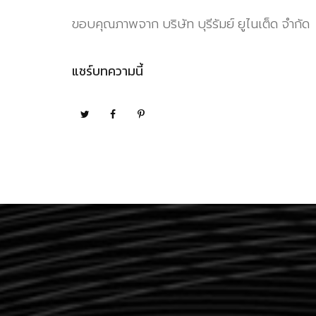
ขอบคุณภาพจาก บริษัท บุรีรัมย์
ยูไนเต็ด จำกัด
แชร์บทความนี้