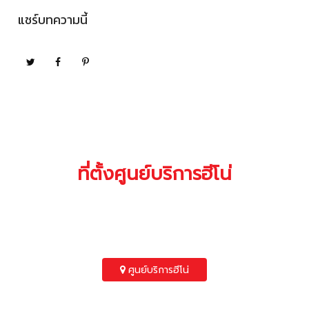
แชร์บทความนี้
ที่ตั้งศูนย์บริการฮีโน่
คุณสามารถค้นหาที่ตั้งของศูนย์บริการฮีโน่
ใกล้บ้านคุณได้ที่นี่
ศูนย์บริการฮีโน่