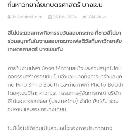
ที่มหาวิทยาลัยเกษตรศาสตร์ บางเขน
By Administrator
26 Nov 2024
1,814 View
ฮีโน่ประมวลภาพกิจกรรมวันลอยกระทง ที่ชาวฮีโน่มา
ร่วมสนุกกันในงานลอยกระทงเฟสติวัลที่มหาวิทยาลัย
เกษตรศาสตร์ บางเขนกัน
ภายในงานมีพี่ๆ น้องๆ ให้ความสนใจและร่วมสนุกไปกับ
กิจกรรมสร้างรอยยิ้มเป็นจำนวนมากทั้งการมาร่วมสนุก
กับ Hino Smile Booth และถ่ายภาพที่ Photo Booth
โดยคุณยูมิโกะ คาวามุระ กรรมการผู้จัดการใหญ่ บริษัท
ฮีโน่มอเตอร์สเซลส์ (ประเทศไทย) จำกัด ยังได้มาร่วม
ชมงาน และลอยกระทงเทียน
ในปีนี้ฮีโน่ได้ร่วมเป็นส่วนหนึ่งของการประกวดนาง