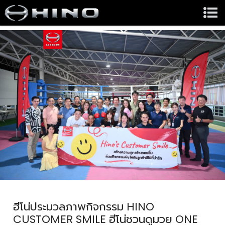
ฮีโน่ประมวลภาพกิจกรรม HINO
CUSTOMER SMILE ฮีโน่ชวนดูมวย ONE