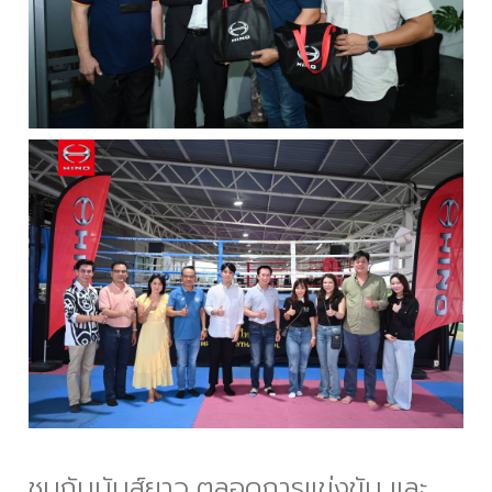
ชมกันมันส์ยาว ตลอดการแข่งขัน และ