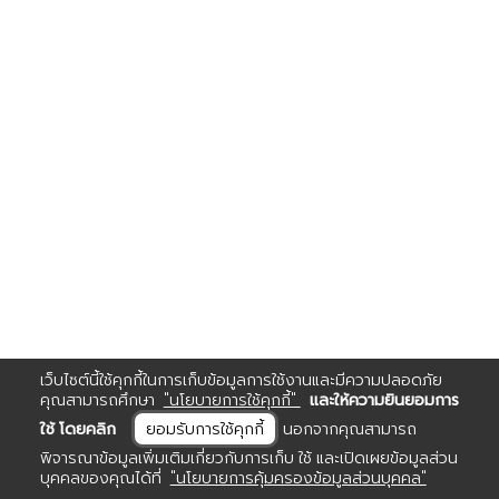
เว็บไซต์นี้ใช้คุกกี้ในการเก็บข้อมูลการใช้งานและมีความปลอดภัย
คุณสามารถศึกษา
"นโยบายการใช้คุกกี้"
และให้ความยินยอมการ
ใช้ โดยคลิก
ยอมรับการใช้คุกกี้
นอกจากคุณสามารถ
พิจารณาข้อมูลเพิ่มเติมเกี่ยวกับการเก็บ ใช้ และเปิดเผยข้อมูลส่วน
บุคคลของคุณได้ที่
"นโยบายการคุ้มครองข้อมูลส่วนบุคคล"