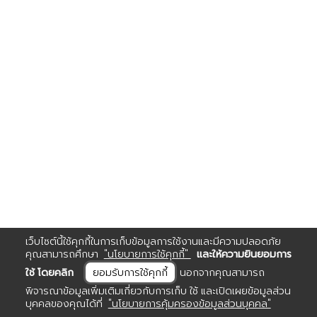
เว็บไซต์นี้ใช้คุกกี้ในการเก็บข้อมูลการใช้งานและมีความปลอดภัย
คุณสามารถศึกษา
"นโยบายการใช้คุกกี้"
และให้ความยินยอมการ
ใช้ โดยคลิก
ยอมรับการใช้คุกกี้
นอกจากคุณสามารถ
พิจารณาข้อมูลเพิ่มเติมเกี่ยวกับการเก็บ ใช้ และเปิดเผยข้อมูลส่วน
บุคคลของคุณได้ที่
"นโยบายการคุ้มครองข้อมูลส่วนบุคคล"