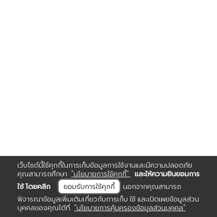
เว็บไซต์นี้ใช้คุกกี้ในการเก็บข้อมูลการใช้งานและมีความปลอดภัย
คุณสามารถศึกษา
"นโยบายการใช้คุกกี้"
และให้ความยินยอมการ
ใช้ โดยคลิก
ยอมรับการใช้คุกกี้
นอกจากคุณสามารถ
พิจารณาข้อมูลเพิ่มเติมเกี่ยวกับการเก็บ ใช้ และเปิดเผยข้อมูลส่วน
บุคคลของคุณได้ที่
"นโยบายการคุ้มครองข้อมูลส่วนบุคคล"