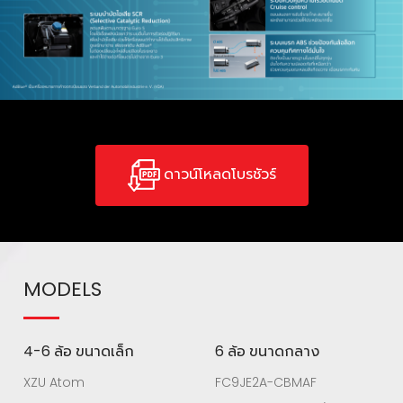
ดาวน์โหลดโบรชัวร์
MODELS
4-6 ล้อ ขนาดเล็ก
6 ล้อ ขนาดกลาง
XZU Atom
FC9JE2A-CBMAF