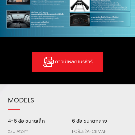
ดาวน์โหลดโบรชัวร์
MODELS
4-6 ล้อ ขนาดเล็ก
6 ล้อ ขนาดกลาง
XZU Atom
FC9JE2A-CBMAF