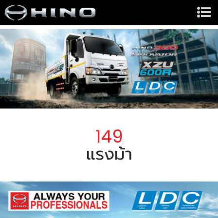
149
แรงม้า