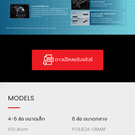
ดาวน์โหลดโบรชัวร์
MODELS
4-6 ล้อ ขนาดเล็ก
6 ล้อ ขนาดกลาง
XZU Atom
FC9JE2A-CBMAF