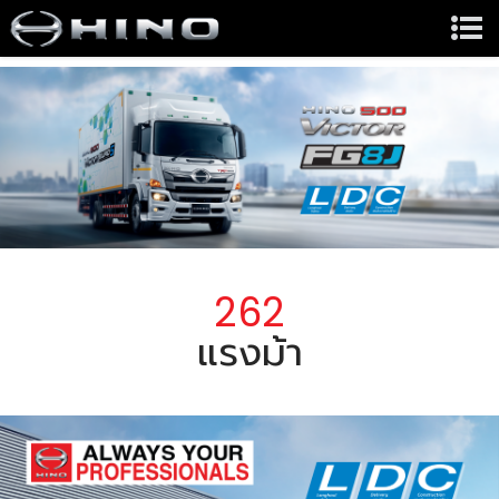
262
แรงม้า